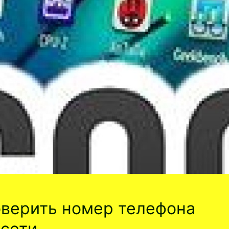
верить номер телефона
сети