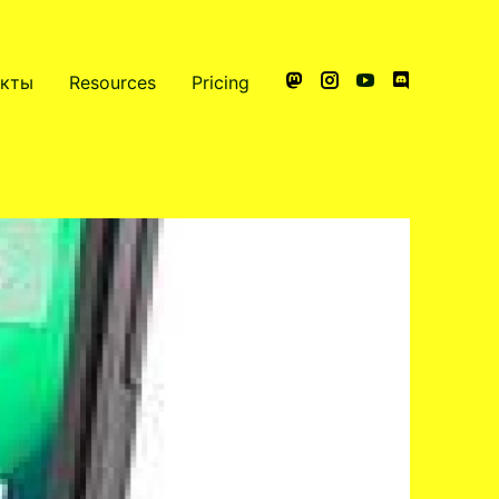
акты
Resources
Pricing