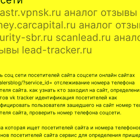
astr.vpnsk.ru аналог отзывы
ey.carcapital.ru аналог отз
urity-sbr.ru scanlead.ru анал
ывы lead-tracker.ru
ь соц сети посетителей сайта соцсети онлайн сайтах
alersblog/?service_id= отслеживание номера телефона
теля сайта. как узнать кто заходил на сайт, определени
тов vk tracker идентификация посетителей как
фицировать пользователя зашедшего на сайт номер те
теля сайта, проверить номер телефона соцсети.
а которая ищет посетителей сайта и номера телефоно
нов посетителей сайта сервис для определения приш