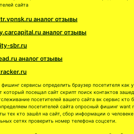
телей сайта
tr.vpnsk.ru аналог отзывы
.carcapital.ru аналог отзывы
ity-sbr.ru
ead.ru аналог отзывы
tracker.ru
 фишинг сервисы определить браузер посетителя как у
т который посещал сайт скрипт поиск контактов заше
тслеживание посетителей вашего сайта вк сервис кто 
определяем посетителей сайта опросный фишинг want r
ты тех кто зашёл на сайт, сбор информации о человеке
ьных сетях проверить номер телефона соцсети.