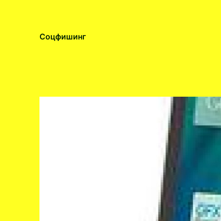
Соцфишинг