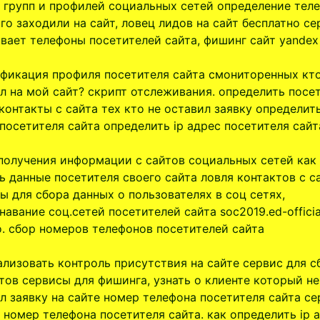
 групп и профилей социальных сетей определение теле
го заходили на сайт, ловец лидов на сайт бесплатно се
вает телефоны посетителей сайта, фишинг сайт yandex
фикация профиля посетителя сайта смониторенных кт
л на мой сайт? скрипт отслеживания. определить посе
 контакты с сайта тех кто не оставил заявку определит
посетителя сайта определить ip адрес посетителя сайт
 получения информации с сайтов социальных сетей как
ь данные посетителя своего сайта ловля контактов с с
ы для сбора данных о пользователях в соц сетях,
навание соц.сетей посетителей сайта soc2019.ed-official
о. сбор номеров телефонов посетителей сайта
ализовать контроль присутствия на сайте сервис для с
тов сервисы для фишинга, узнать о клиенте который не
л заявку на сайте номер телефона посетителя сайта се
 номер телефона посетителя сайта. как определить ip 