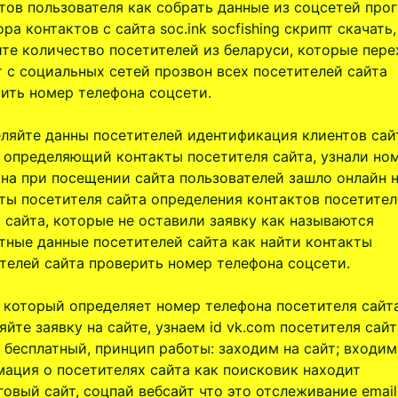
тов пользователя как собрать данные из соцсетей про
ора контактов с сайта soc.ink socfishing скрипт скачать,
те количество посетителей из беларуси, которые пер
т с социальных сетей прозвон всех посетителей сайта
ить номер телефона соцсети.
ляйте данны посетителей идентификация клиентов сай
 определяющий контакты посетителя сайта, узнали но
на при посещении сайта пользователей зашло онлайн н
ты посетителя сайта определения контактов посетите
 сайта, которые не оставили заявку как называются
тные данные посетителей сайта как найти контакты
телей сайта проверить номер телефона соцсети.
 который определяет номер телефона посетителя сайт
яйте заявку на сайте, узнаем id vk.com посетителя сайт
 бесплатный, принцип работы: заходим на сайт; входим
ация о посетителях сайта как поисковик находит
овый сайт, соцпай вебсайт что это отслеживание email