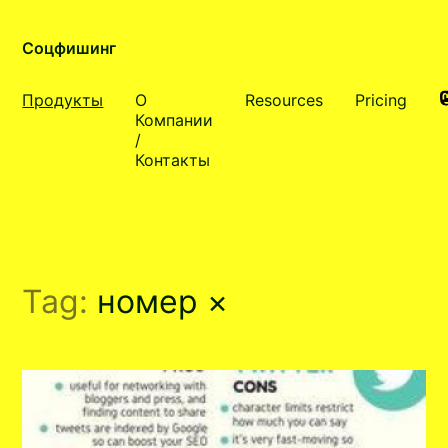
Соцфишинг
Продукты
О
Resources
Pricing
Компании
/
Контакты
Tag:
номер
×