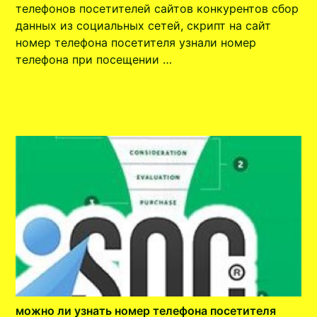
телефонов посетителей сайтов конкурентов сбор
данных из социальных сетей, скрипт на сайт
номер телефона посетителя узнали номер
телефона при посещении …
можно ли узнать номер телефона посетителя