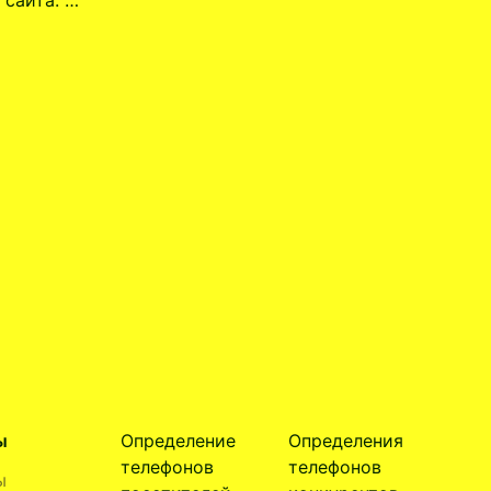
ы
Определение
Определения
телефонов
телефонов
ы