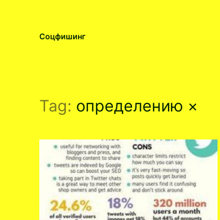
Соцфишинг
Tag:
определению
×