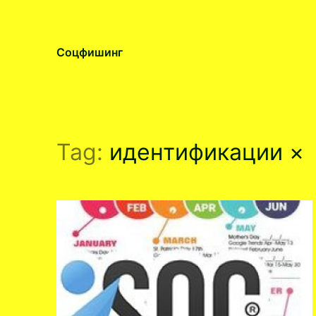
Соцфишинг
Tag:
идентификации
×