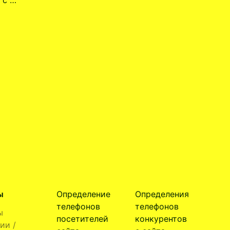
ы
Определение
Определения
телефонов
телефонов
ы
посетителей
конкурентов
ии /