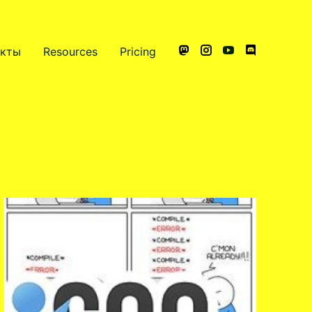
акты
Resources
Pricing