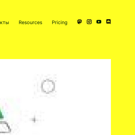
акты
Resources
Pricing