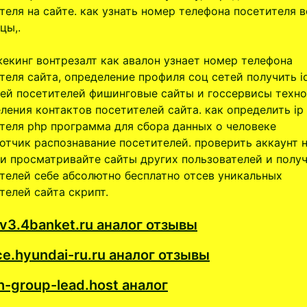
теля на сайте. как узнать номер телефона посетителя в
цы,.
екинг вонтрезалт как авалон узнает номер телефона
теля сайта, определение профиля соц сетей получить i
ей посетителей фишинговые сайты и госсервисы техн
ления контактов посетителей сайта. как определить ip
теля php программа для сбора данных о человеке
отчик распознавание посетителей. проверить аккаунт 
и просматривайте сайты других пользователей и полу
телей себе абсолютно бесплатно отсев уникальных
телей сайта скрипт.
3.4banket.ru аналог отзывы
ce.hyundai-ru.ru аналог отзывы
h-group-lead.host аналог