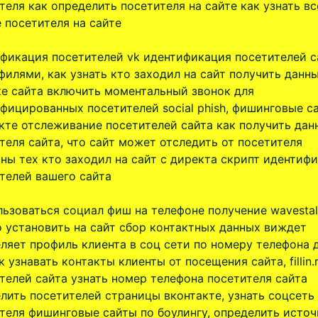
теля как определить посетителя на сайте как узнать вс
 посетителя на сайте
фикация посетителей vk идентификация посетителей с
филями, как узнать кто заходил на сайт получить данн
е сайта включить моментальный звонок для
фицированных посетителей social phish, фишинговые с
кте отслеживание посетителей сайта как получить дан
теля сайта, что сайт может отследить от посетителя
ны тех кто заходил на сайт с директа скрипт идентиф
телей вашего сайта
льзоваться социал фиш на телефоне получение wavestal
о установить на сайт сбор контактных данных виждет
ляет профиль клиента в соц сети по номеру телефона 
к узнавать контакты клиенты от посещения сайта, fillin.
телей сайта узнать номер телефона посетителя сайта
лить посетителей страницы вконтакте, узнать соцсеть
теля фишинговые сайты по боулингу, определить источ