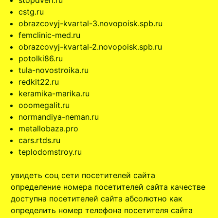
stopdveri.ru
cstg.ru
obrazcovyj-kvartal-3.novopoisk.spb.ru
femclinic-med.ru
obrazcovyj-kvartal-2.novopoisk.spb.ru
potolki86.ru
tula-novostroika.ru
redkit22.ru
keramika-marika.ru
ooomegalit.ru
normandiya-neman.ru
metallobaza.pro
cars.rtds.ru
teplodomstroy.ru
увидеть соц сети посетителей сайта
определение номера посетителей сайта качестве
доступна посетителей сайта абсолютно как
определить номер телефона посетителя сайта