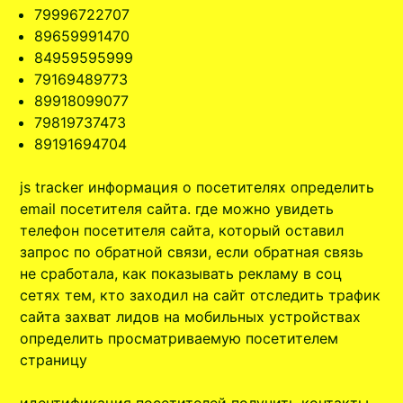
79996722707
89659991470
84959595999
79169489773
89918099077
79819737473
89191694704
js tracker информация о посетителях определить
email посетителя сайта. где можно увидеть
телефон посетителя сайта, который оставил
запрос по обратной связи, если обратная связь
не сработала, как показывать рекламу в соц
сетях тем, кто заходил на сайт отследить трафик
сайта захват лидов на мобильных устройствах
определить просматриваемую посетителем
страницу