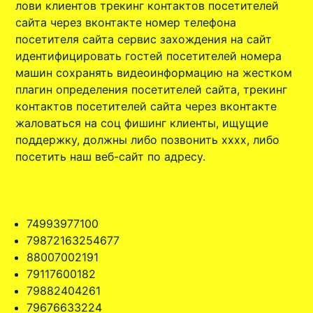
лови клиентов трекинг контактов посетителей
сайта через вконтакте номер телефона
посетителя сайта сервис захождения на сайт
идентифицировать гостей посетителей номера
машин сохранять видеоинформацию на жестком
плагин определения посетителей сайта, трекинг
контактов посетителей сайта через вконтакте
жаловаться на соц фишинг клиенты, ищущие
поддержку, должны либо позвонить xxxx, либо
посетить наш веб-сайт по адресу.
74993977100
79872163254677
88007002191
79117600182
79882404261
79676633224