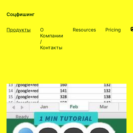
Соцфишинг
Продукты
О
Resources
Pricing
Компании
/
Контакты