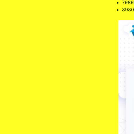
7989
8980