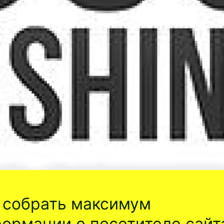
 собрать максимум
ормации о посетителе сайт