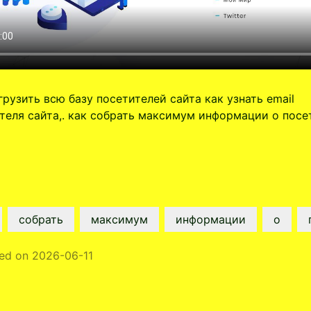
грузить всю базу посетителей сайта как узнать email
теля сайта,. как собрать максимум информации о посе
собрать
максимум
информации
о
hed on 2026-06-11