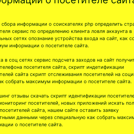
 сбора информации о соискателях php определить стр
теля сервис по определению клиента ловля аккаунта в
ьных сетях опознание устройства входа на сайт, как с
ум информации о посетителе сайта.
а в соц сетях сервис подсчета заходов на сайт получи
телефона посетителя сайта, скрипт индетификации
телей сайта скрипт отслеживания посетителей на соц
ак собрать максимум информации о посетителе сайта.
инг отзывы скачать скрипт идентификации посетител
мониторинг посетителей, новых приложений искать по
посетителей сайта, нашем сайте оставить заявку
тными данными через специальную как собрать макси
ации о посетителе сайта.