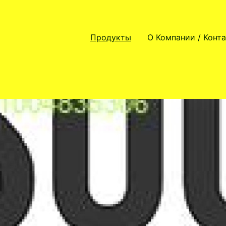
Продукты
О Компании / Конт