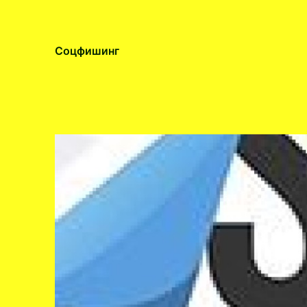
Соцфишинг