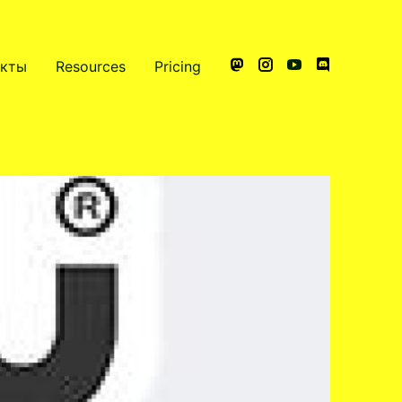
акты
Resources
Pricing