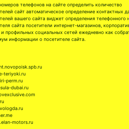
номеров телефонов на сайте определить количество
телей сайт автоматическое определение контактных д
телей вашего сайта виджет определения телефонного 
теля сайта посетители интернет-магазинов, корпорати
 и профильных социальных сетей ежедневно как собра
ум информации о посетителе сайта.
nt.novopoisk.spb.ru
-teriyoki.ru
iri-perm.ru
sula-dubai.ru
ovexclusive.com
ru
vologda.ru
mer.me
.elan-motors.ru