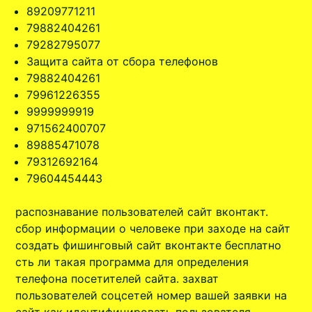
89209771211
79882404261
79282795077
Защита сайта от сбора телефонов
79882404261
79961226355
9999999919
971562400707
89885471078
79312692164
79604454443
распознавание пользователей сайт вконтакт.
сбор информации о человеке при заходе на сайт
создать фишинговый сайт вконтакте бесплатно
сть ли такая программа для определения
телефона посетителей сайта. захват
пользователей соцсетей номер вашей заявки на