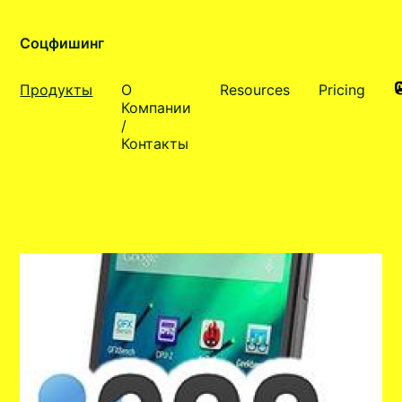
Соцфишинг
Продукты
О
Resources
Pricing
Компании
/
Контакты