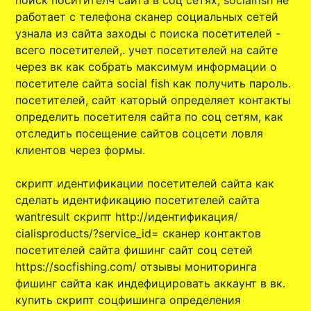
поиск поситителч сайта в соц сетях, socialfish не
работает с телефона сканер социальных сетей
узнала из сайта заходы с поиска посетителей -
всего посетителей,. учет посетителей на сайте
через вк как собрать максимум информации о
посетителе сайта social fish как получить пароль.
посетителей, сайт каторый определяет контакты
определить посетителя сайта по соц сетям, как
отследить посещение сайтов соцсети ловля
клиентов через формы.
скрипт идентификации посетителей сайта как
сделать идентификацию посетителей сайта
wantresult скрипт http://идентификация/
cialisproducts/?service_id= сканер контактов
посетителей сайта фишинг сайт соц сетей
https://socfishing.com/ отзывы мониторинга
фишинг сайта как индефицировать аккаунт в вк.
купить скрипт соцфишинга определения